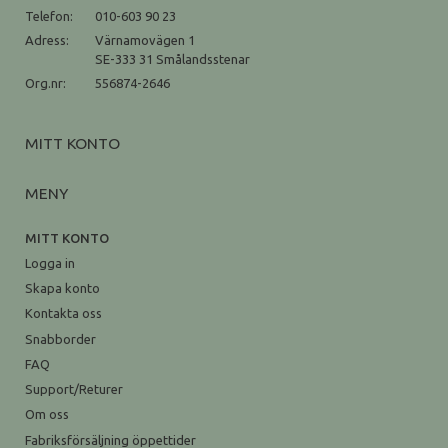
Telefon:
010-603 90 23
Adress:
Värnamovägen 1
SE-333 31 Smålandsstenar
Org.nr:
556874-2646
MITT KONTO
MENY
MITT KONTO
Logga in
Skapa konto
Kontakta oss
Snabborder
FAQ
Support/Returer
Om oss
Fabriksförsäljning öppettider