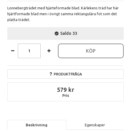
Lonnebergträdet med hjärteformade blad. Kärlekens träd har här
hjärtformade blad men i övrigt samma rektangulära fot som det
platta trädet.
Saldo
33
KÖP
PRODUKTFRÅGA
579
Pris
Beskrivning
Egenskaper