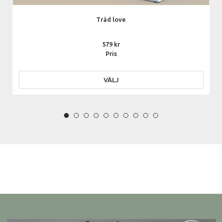
Träd love
579
Pris
VÄLJ