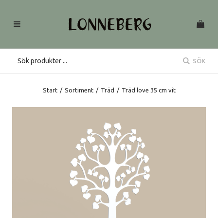
SÖK
Start
/
Sortiment
/
Träd
/
Träd love 35 cm vit