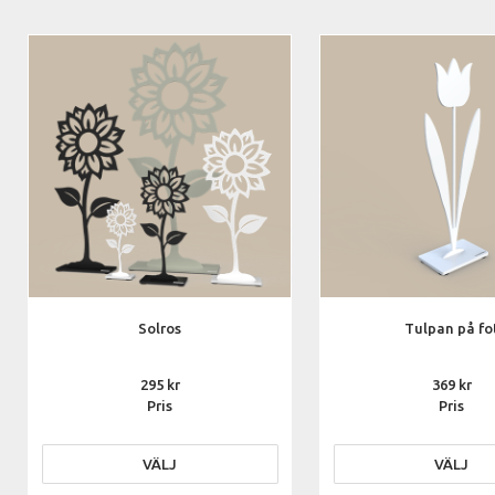
Solros
Tulpan på fo
295
369
Pris
Pris
VÄLJ
VÄLJ