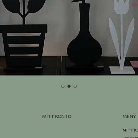
MITT KONTO
MENY
MITT 
Logga i