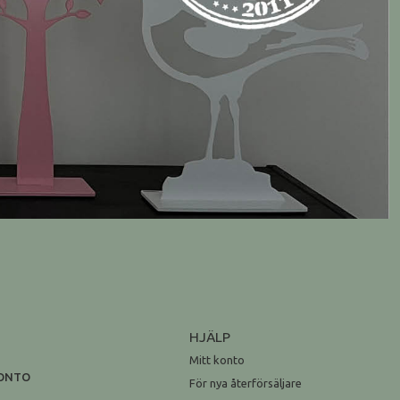
HJÄLP
Mitt konto
KONTO
För nya återförsäljare
n