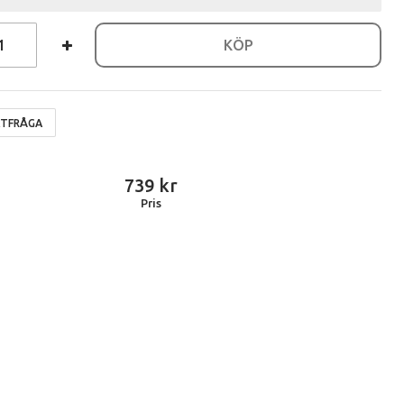
KÖP
TFRÅGA
739
Pris