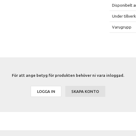
Disponibelt a
Under tillver
Varugrupp
För att ange betyg för produkten behöver ni vara inloggad.
LOGGA IN
SKAPA KONTO