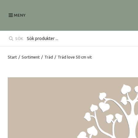
MENY
SÖK
Start
/
Sortiment
/
Träd
/
Träd love 50 cm vit