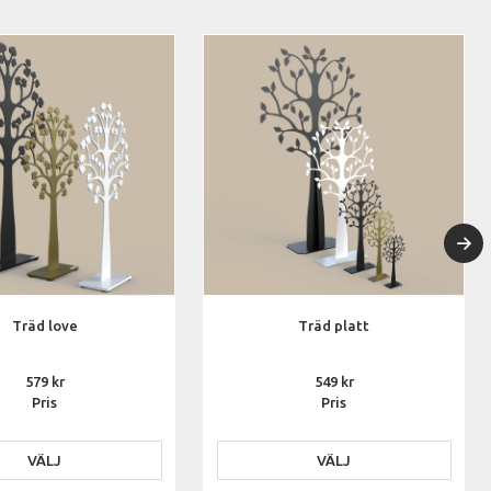
Träd love
Träd platt
579
549
Pris
Pris
VÄLJ
VÄLJ