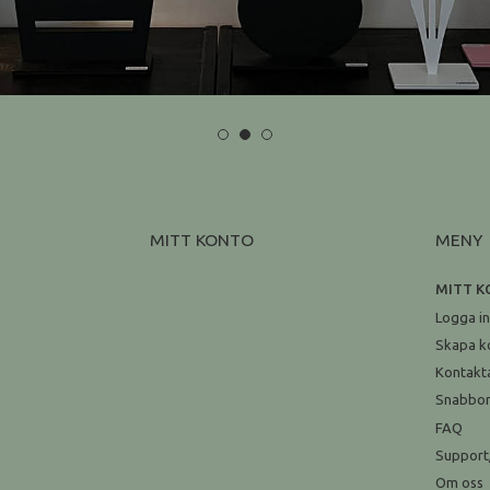
MITT KONTO
MENY
MITT 
Logga i
Skapa k
Kontakt
Snabbo
FAQ
Support
Om oss