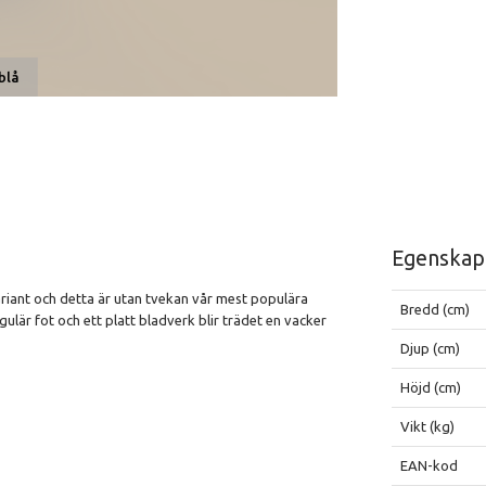
blå
Egenskap
ariant och detta är utan tvekan vår mest populära
Bredd (cm)
ulär fot och ett platt bladverk blir trädet en vacker
Djup (cm)
Höjd (cm)
Vikt (kg)
EAN-kod