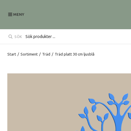
MENY
SÖK
Start
/
Sortiment
/
Träd
/
Träd platt 30 cm ljusblå