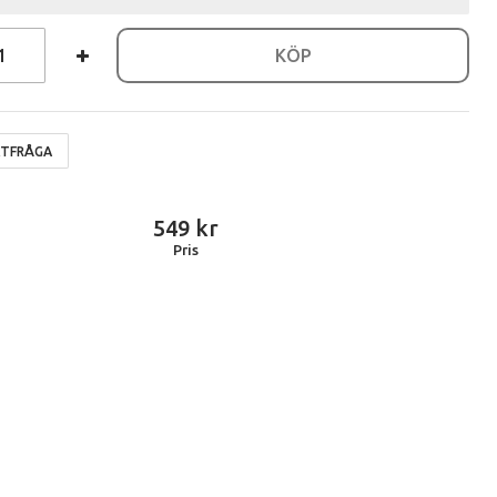
KÖP
TFRÅGA
549
Pris