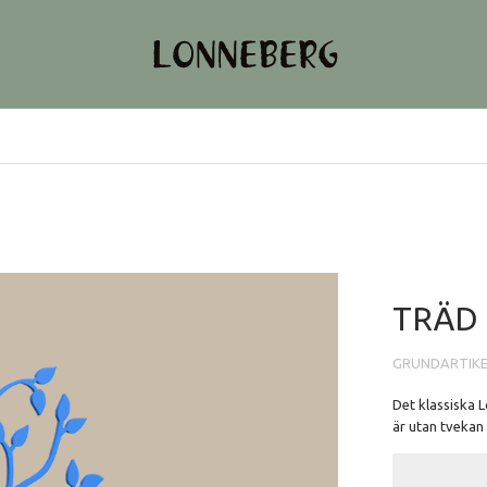
TRÄD 
GRUNDARTIK
Det klassiska 
är utan tvekan