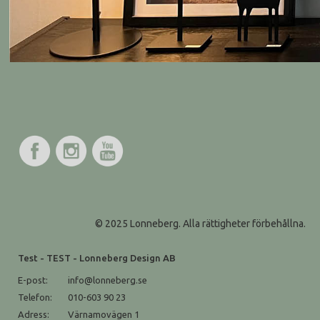
© 2025 Lonneberg. Alla rättigheter förbehållna.
Test - TEST - Lonneberg Design AB
E-post:
info@lonneberg.se
Telefon:
010-603 90 23
Adress:
Värnamovägen 1