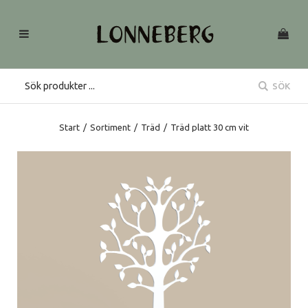
SÖK
Start
/
Sortiment
/
Träd
/
Träd platt 30 cm vit