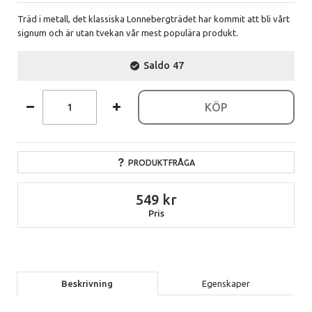
Träd i metall, det klassiska Lonnebergträdet har kommit att bli vårt
signum och är utan tvekan vår mest populära produkt.
Saldo
47
KÖP
PRODUKTFRÅGA
549
Pris
Beskrivning
Egenskaper