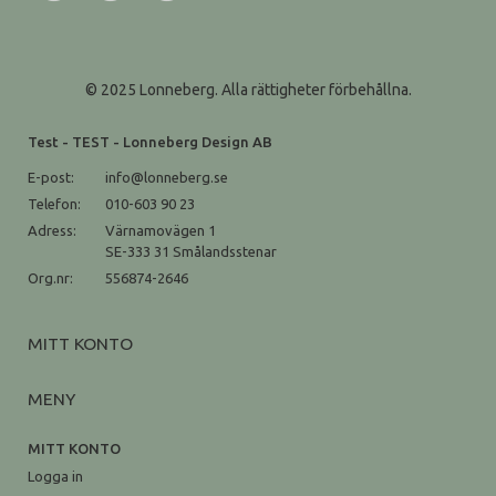
© 2025 Lonneberg. Alla rättigheter förbehållna.
Test - TEST - Lonneberg Design AB
E-post:
info@lonneberg.se
Telefon:
010-603 90 23
Adress:
Värnamovägen 1
SE-333 31 Smålandsstenar
Org.nr:
556874-2646
MITT KONTO
MENY
MITT KONTO
Logga in