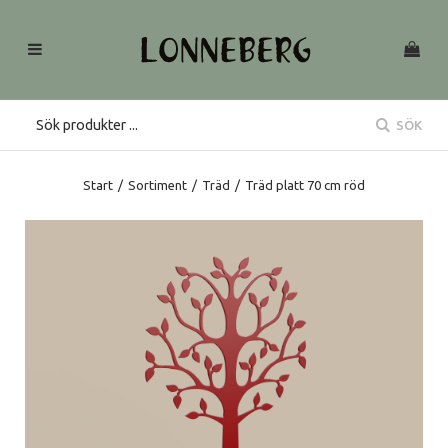
SÖK
Start
/
Sortiment
/
Träd
/
Träd platt 70 cm röd