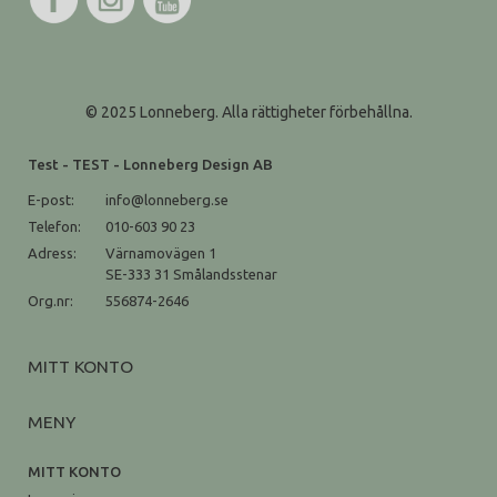
© 2025 Lonneberg. Alla rättigheter förbehållna.
Test - TEST - Lonneberg Design AB
E-post:
info@lonneberg.se
Telefon:
010-603 90 23
Adress:
Värnamovägen 1
SE-333 31 Smålandsstenar
Org.nr:
556874-2646
MITT KONTO
MENY
MITT KONTO