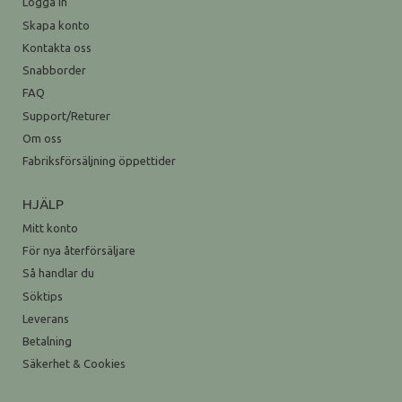
Logga in
Skapa konto
Kontakta oss
Snabborder
FAQ
Support/Returer
Om oss
Fabriksförsäljning öppettider
HJÄLP
Mitt konto
För nya återförsäljare
Så handlar du
Söktips
Leverans
Betalning
Säkerhet & Cookies