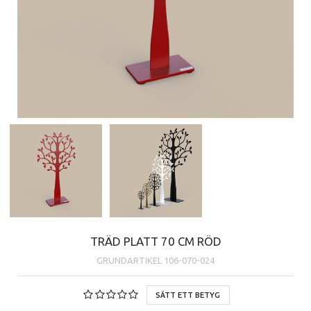
TRÄD PLATT 70 CM RÖD
GRUNDARTIKEL
106-070-024
SÄTT ETT BETYG