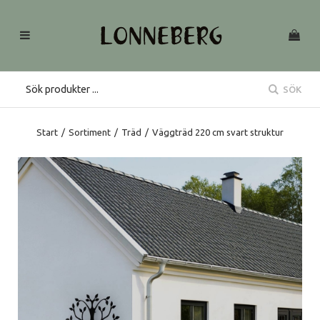
SÖK
Start
/
Sortiment
/
Träd
/
Väggträd 220 cm svart struktur