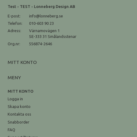
Test - TEST - Lonneberg Design AB
E-post:
info@lonneberg.se
Telefon:
010-603 90 23
Adress:
Värnamovägen 1
SE-333 31 Smålandsstenar
Org.nr:
556874-2646
MITT KONTO
MENY
MITT KONTO
Logga in
Skapa konto
Kontakta oss
Snabborder
FAQ