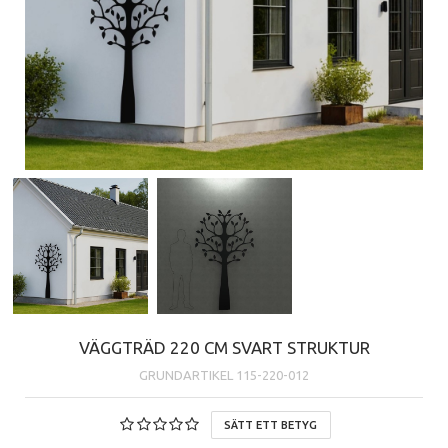
VÄGGTRÄD 220 CM SVART STRUKTUR
GRUNDARTIKEL
115-220-012
SÄTT ETT BETYG