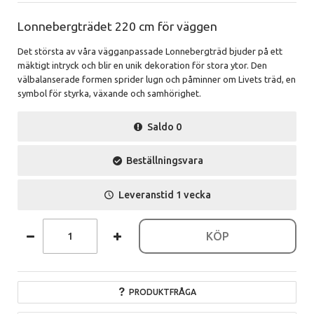
Lonnebergträdet 220 cm för väggen
Det största av våra vägganpassade Lonnebergträd bjuder på ett
mäktigt intryck och blir en unik dekoration för stora ytor. Den
välbalanserade formen sprider lugn och påminner om Livets träd, en
symbol för styrka, växande och samhörighet.
Saldo
0
Beställningsvara
Leveranstid
1 vecka
KÖP
PRODUKTFRÅGA