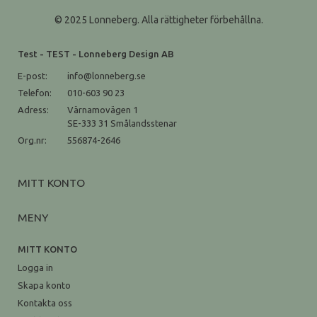
© 2025 Lonneberg. Alla rättigheter förbehållna.
Test - TEST - Lonneberg Design AB
E-post:
info@lonneberg.se
Telefon:
010-603 90 23
Adress:
Värnamovägen 1
SE-333 31 Smålandsstenar
Org.nr:
556874-2646
MITT KONTO
MENY
MITT KONTO
Logga in
Skapa konto
Kontakta oss