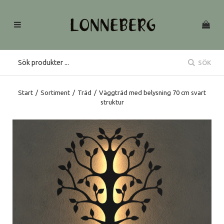
SÖK
Start
/
Sortiment
/
Träd
/
Väggträd med belysning 70 cm svart
struktur