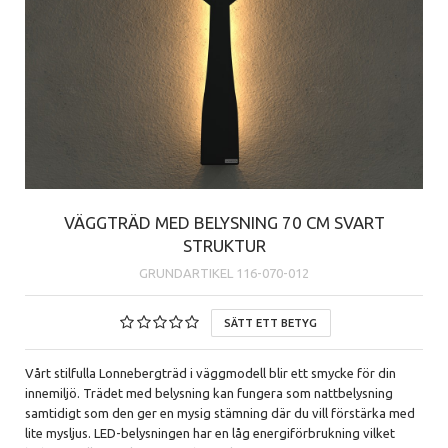
VÄGGTRÄD MED BELYSNING 70 CM SVART
STRUKTUR
GRUNDARTIKEL
116-070-012
SÄTT ETT BETYG
Vårt stilfulla Lonnebergträd i väggmodell blir ett smycke för din
innemiljö. Trädet med belysning kan fungera som nattbelysning
samtidigt som den ger en mysig stämning där du vill förstärka med
lite mysljus. LED-belysningen har en låg energiförbrukning vilket