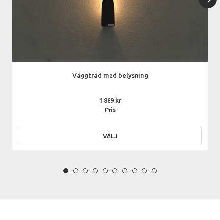
Väggträd med belysning
1 889
Pris
VÄLJ