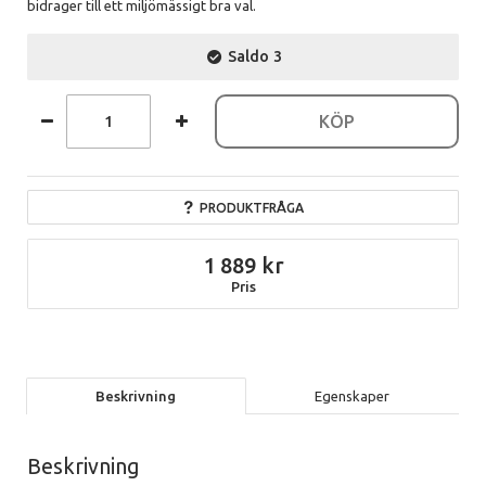
bidrager till ett miljömässigt bra val.
Saldo
3
KÖP
PRODUKTFRÅGA
1 889
Pris
Beskrivning
Egenskaper
Beskrivning