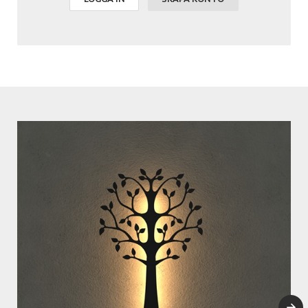
fortfarande en låg kostnad för en stämningsfull belysning.
Som tillbehör en dimmervariant kan man styra ljusstyrkan på trädet
via telefonen, om båda enheter är anslutna till samma WIFI-nätverk.
Den dimmer som ingår, styr man genom att vrida en ratt.