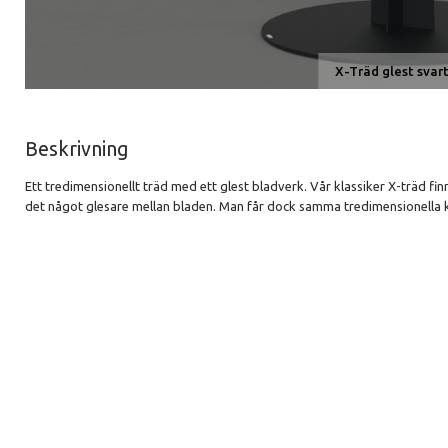
X-Träd glest svar
Beskrivning
Ett tredimensionellt träd med ett glest bladverk. Vår klassiker X-träd finn
det något glesare mellan bladen. Man får dock samma tredimensionella 