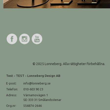
© 2025 Lonneberg. Alla rättigheter förbehållna.
Test - TEST - Lonneberg Design AB
E-post:
info@lonneberg.se
Telefon:
010-603 90 23
Adress:
Värnamovägen 1
SE-333 31 Smålandsstenar
Org.nr:
556874-2646