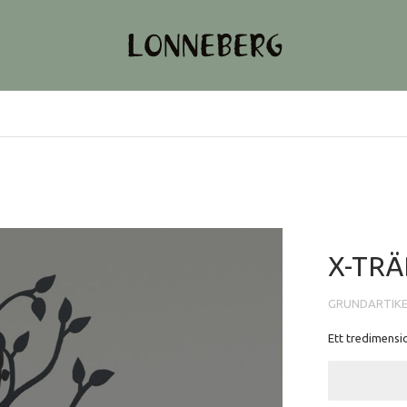
X-TRÄ
GRUNDARTIK
Ett tredimensio