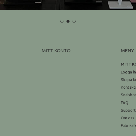
MITT KONTO
MENY
MITT 
Logga i
Skapa k
Kontakt
Snabbo
FAQ
Support
Om oss
Fabriksf