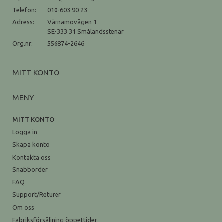
Telefon:
010-603 90 23
Adress:
Värnamovägen 1
SE-333 31 Smålandsstenar
Org.nr:
556874-2646
MITT KONTO
MENY
MITT KONTO
Logga in
Skapa konto
Kontakta oss
Snabborder
FAQ
Support/Returer
Om oss
Fabriksförsäljning öppettider