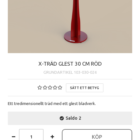
X-TRÄD GLEST 30 CM RÖD
GRUNDARTIKEL
103-030-024
SÄTT ETT BETYG
Ett tredimensionellt träd med ett glest bladverk.
Saldo
2
KÖP