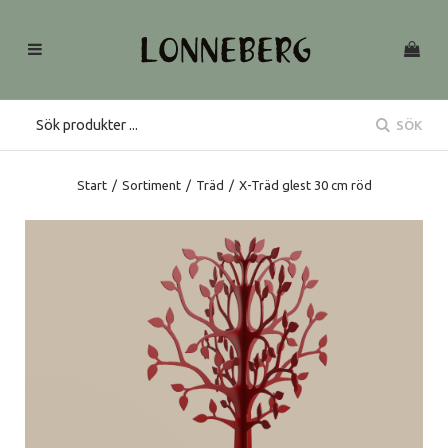
SÖK
Start
/
Sortiment
/
Träd
/
X-Träd glest 30 cm röd