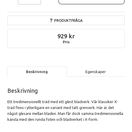
PRODUKTFRÅGA
929
Pris
Beskrivning
Egenskaper
Beskrivning
Ett tredimensionellt träd med ett glest bladverk. Vår klassiker X-
träd finns i ytterligare en variant med tätt grenverk. Här är det
något glesare mellan bladen. Man får dock samma tredimensionella
känsla med den runda foten och bladverket i X-form.