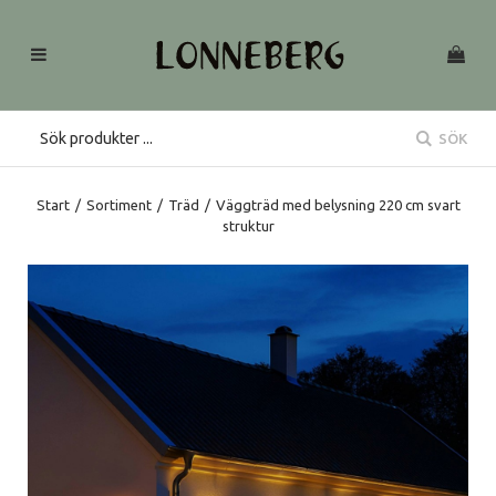
SÖK
Start
/
Sortiment
/
Träd
/
Väggträd med belysning 220 cm svart
struktur