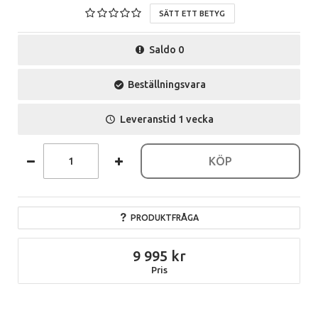
SÄTT ETT BETYG
Saldo
0
Beställningsvara
Leveranstid
1 vecka
KÖP
PRODUKTFRÅGA
9 995
Pris