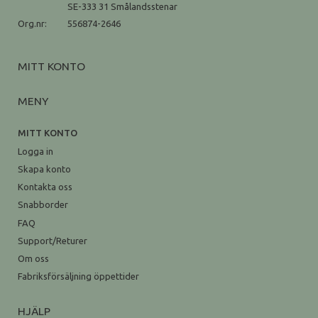
SE-333 31 Smålandsstenar
Org.nr:
556874-2646
MITT KONTO
MENY
MITT KONTO
Logga in
Skapa konto
Kontakta oss
Snabborder
FAQ
Support/Returer
Om oss
Fabriksförsäljning öppettider
HJÄLP