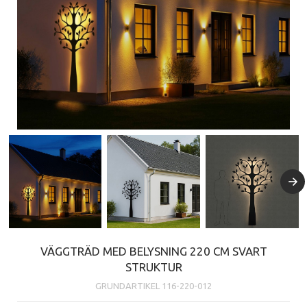
VÄGGTRÄD MED BELYSNING 220 CM SVART
STRUKTUR
GRUNDARTIKEL
116-220-012