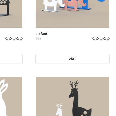
Elefant
154
VÄLJ