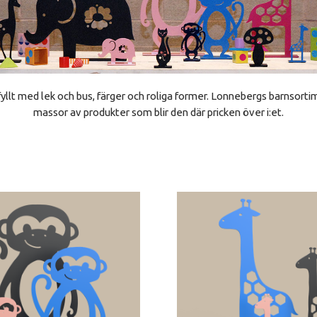
yllt med lek och bus, färger och roliga former. Lonnebergs barnsortim
massor av produkter som blir den där pricken över i:et.