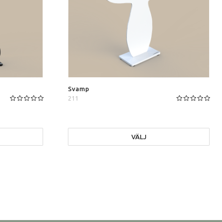
Svamp
211
VÄLJ