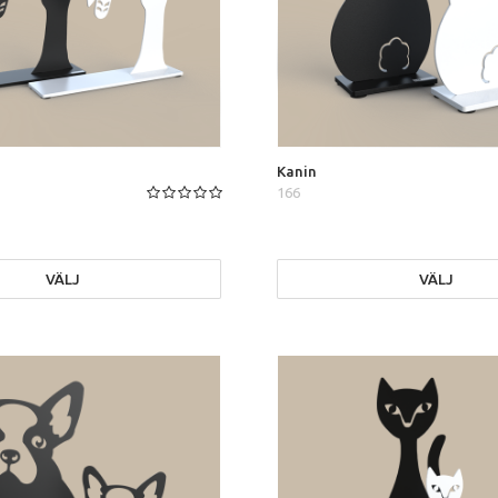
n
Kanin
166
VÄLJ
VÄLJ