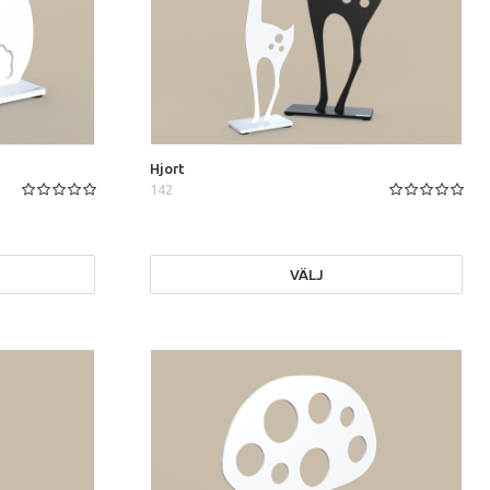
Hjort
142
VÄLJ