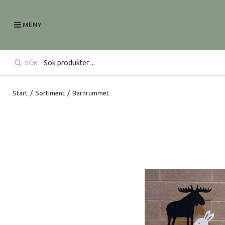
MENY
SÖK
Start
/
Sortiment
/
Barnrummet