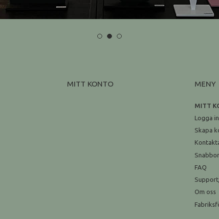
MITT KONTO
MENY
MITT 
Logga i
Skapa k
Kontakt
Snabbo
FAQ
Support
Om oss
Fabriksf