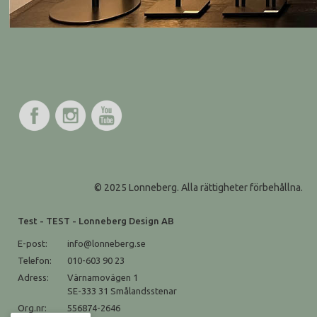
© 2025 Lonneberg. Alla rättigheter förbehållna.
Test - TEST - Lonneberg Design AB
E-post:
info@lonneberg.se
Telefon:
010-603 90 23
Adress:
Värnamovägen 1
SE-333 31 Smålandsstenar
Org.nr:
556874-2646