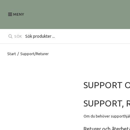
MENY
SÖK
Start
/
Support/Returer
SUPPORT 
SUPPORT, 
Om du behöver supporthjälp 
Returer och återbe