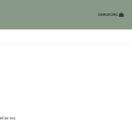
VARUKORG
ad av oss.