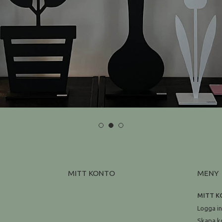
MITT KONTO
MENY
MITT 
Logga i
Skapa k