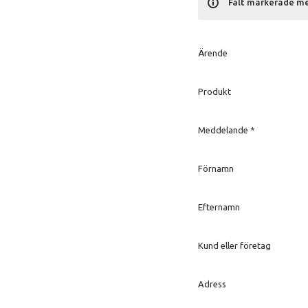
Fält markerade med
Ärende
Produkt
Meddelande
*
Förnamn
Efternamn
Kund eller företag
Adress