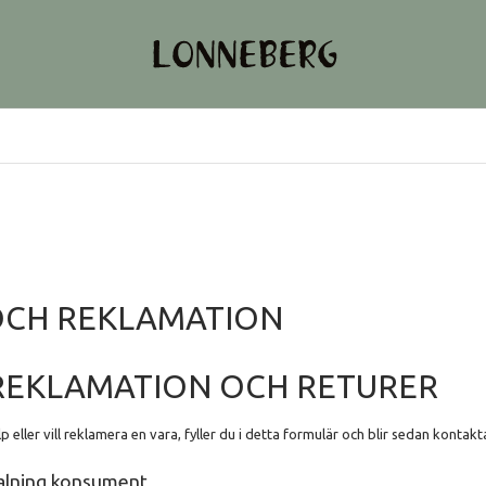
OCH REKLAMATION
REKLAMATION OCH RETURER
eller vill reklamera en vara, fyller du i detta formulär och blir sedan kontakt
talning konsument