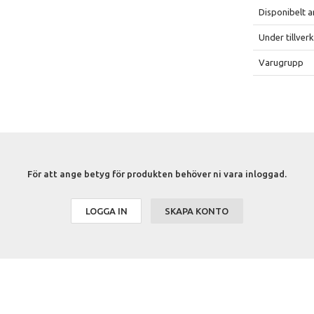
Disponibelt a
Under tillver
Varugrupp
För att ange betyg för produkten behöver ni vara inloggad.
LOGGA IN
SKAPA KONTO