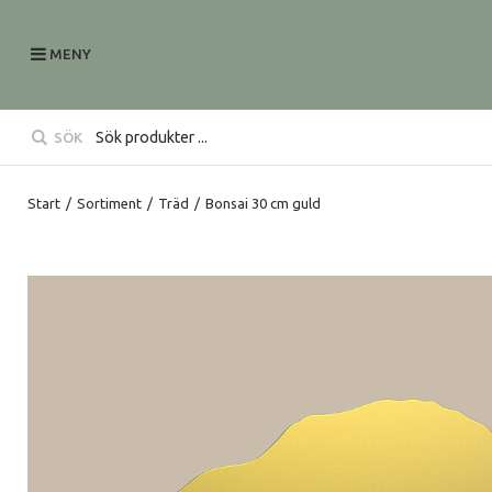
MENY
SÖK
Start
/
Sortiment
/
Träd
/
Bonsai 30 cm guld