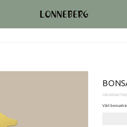
BONSA
GRUNDARTIK
Vårt bonsaiträ