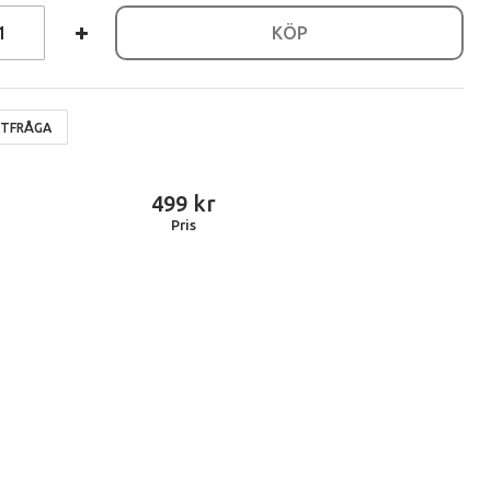
KÖP
TFRÅGA
499
Pris