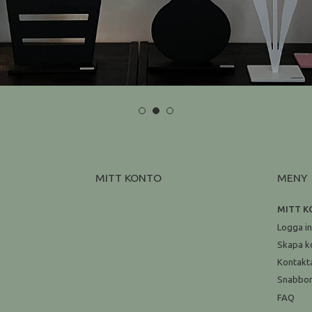
MITT KONTO
MENY
MITT 
Logga i
Skapa k
Kontakt
Snabbo
FAQ