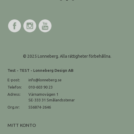
© 2025 Lonneberg. Alla rättigheter förbehållna.
Test - TEST - Lonneberg Design AB
E-post:
info@lonneberg.se
Telefon:
010-603 90 23
Adress:
Värnamovägen 1
SE-333 31 Smålandsstenar
Org.nr:
556874-2646
MITT KONTO