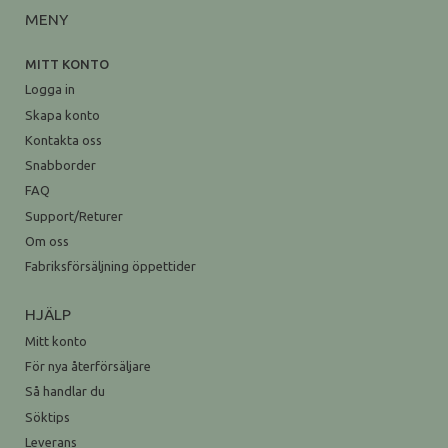
MENY
MITT KONTO
Logga in
Skapa konto
Kontakta oss
Snabborder
FAQ
Support/Returer
Om oss
Fabriksförsäljning öppettider
HJÄLP
Mitt konto
För nya återförsäljare
Så handlar du
Söktips
Leverans