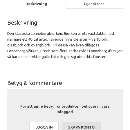
Beskrivning
Egenskaper
Beskrivning
Den klassiska Lonnebergbjörken. Björken är ett växtsläkte med
närmare ett 40-tal arter. I Sverige finns tre arter – vårtbjörk,
glasbjörk och dvärgbjörk. Till dessa kan även tilläggas
Lonnebergbjörken. Precis som flera andra träd i Lonnebergsfamiljen
så har den en rektangulär fot och gör sig utmärkt i fönster.
Betyg & kommentarer
För att ange betyg för produkten behöver ni vara
inloggad.
LOGGA IN
SKAPA KONTO