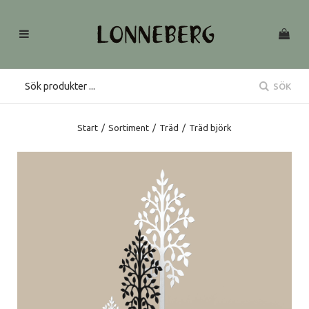
SÖK
Start
/
Sortiment
/
Träd
/
Träd björk