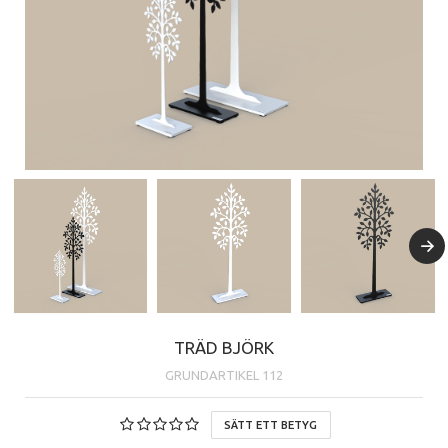
TRÄD BJÖRK
GRUNDARTIKEL
112
SÄTT ETT BETYG